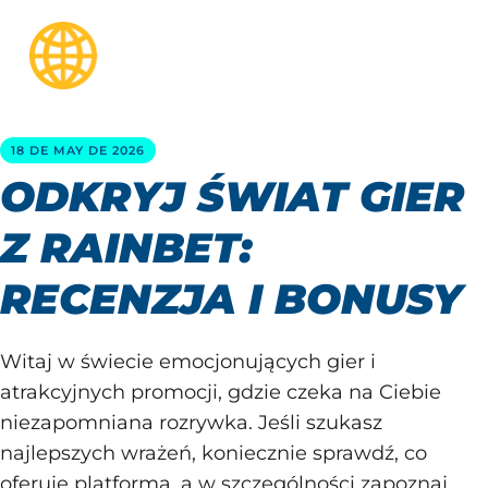
18 DE MAY DE 2026
ODKRYJ ŚWIAT GIER
Z RAINBET:
RECENZJA I BONUSY
Witaj w świecie emocjonujących gier i
atrakcyjnych promocji, gdzie czeka na Ciebie
niezapomniana rozrywka. Jeśli szukasz
najlepszych wrażeń, koniecznie sprawdź, co
oferuje platforma, a w szczególności zapoznaj