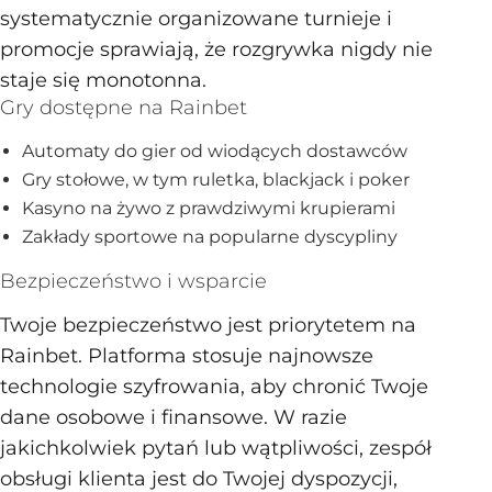
systematycznie organizowane turnieje i
promocje sprawiają, że rozgrywka nigdy nie
staje się monotonna.
Gry dostępne na Rainbet
Automaty do gier od wiodących dostawców
Gry stołowe, w tym ruletka, blackjack i poker
Kasyno na żywo z prawdziwymi krupierami
Zakłady sportowe na popularne dyscypliny
Bezpieczeństwo i wsparcie
Twoje bezpieczeństwo jest priorytetem na
Rainbet. Platforma stosuje najnowsze
technologie szyfrowania, aby chronić Twoje
dane osobowe i finansowe. W razie
jakichkolwiek pytań lub wątpliwości, zespół
obsługi klienta jest do Twojej dyspozycji,