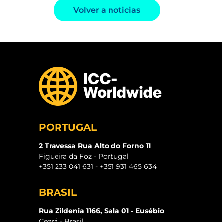
Volver a noticias
PORTUGAL
2 Travessa Rua Alto do Forno 11
Figueira da Foz - Portugal
+351 233 041 631 - +351 931 465 634
BRASIL
Rua Zildenia 1166, Sala 01 - Eusébio
Ceará - Brasil