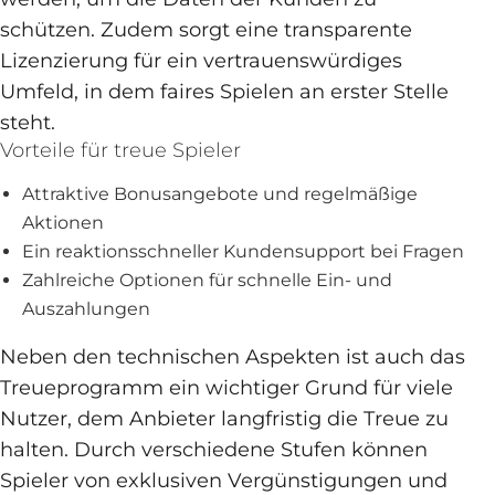
schützen. Zudem sorgt eine transparente
Lizenzierung für ein vertrauenswürdiges
Umfeld, in dem faires Spielen an erster Stelle
steht.
Vorteile für treue Spieler
Attraktive Bonusangebote und regelmäßige
Aktionen
Ein reaktionsschneller Kundensupport bei Fragen
Zahlreiche Optionen für schnelle Ein- und
Auszahlungen
Neben den technischen Aspekten ist auch das
Treueprogramm ein wichtiger Grund für viele
Nutzer, dem Anbieter langfristig die Treue zu
halten. Durch verschiedene Stufen können
Spieler von exklusiven Vergünstigungen und