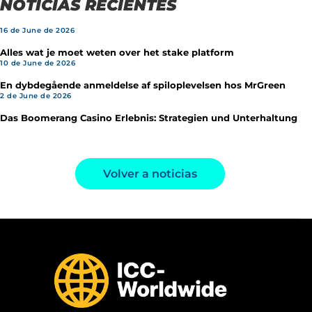
NOTICIAS RECIENTES
16 de June de 2026
Alles wat je moet weten over het stake platform
10 de June de 2026
En dybdegående anmeldelse af spiloplevelsen hos MrGreen
2 de June de 2026
Das Boomerang Casino Erlebnis: Strategien und Unterhaltung
Volver a noticias