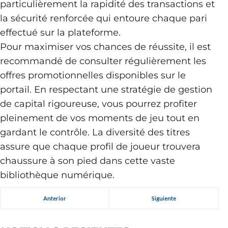
particulièrement la rapidité des transactions et
la sécurité renforcée qui entoure chaque pari
effectué sur la plateforme.
Pour maximiser vos chances de réussite, il est
recommandé de consulter régulièrement les
offres promotionnelles disponibles sur le
portail. En respectant une stratégie de gestion
de capital rigoureuse, vous pourrez profiter
pleinement de vos moments de jeu tout en
gardant le contrôle. La diversité des titres
assure que chaque profil de joueur trouvera
chaussure à son pied dans cette vaste
bibliothèque numérique.
Anterior
Siguiente