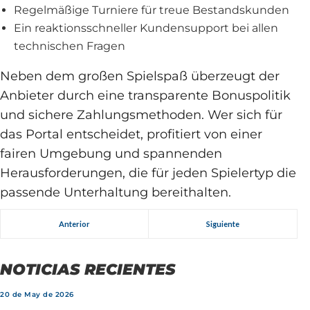
Regelmäßige Turniere für treue Bestandskunden
Ein reaktionsschneller Kundensupport bei allen
technischen Fragen
Neben dem großen Spielspaß überzeugt der
Anbieter durch eine transparente Bonuspolitik
und sichere Zahlungsmethoden. Wer sich für
das Portal entscheidet, profitiert von einer
fairen Umgebung und spannenden
Herausforderungen, die für jeden Spielertyp die
passende Unterhaltung bereithalten.
Anterior
Siguiente
NOTICIAS RECIENTES
20 de May de 2026