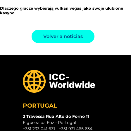
Dlaczego gracze wybierają vulkan vegas jako swoje ulubione
kasyno
Volver a noticias
PORTUGAL
2 Travessa Rua Alto do Forno 11
Figueira da Foz - Portugal
+351 233 041 631 - +351 931 465 634