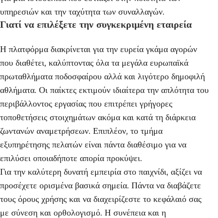
υπηρεσιών και την ταχύτητα των συναλλαγών.
Γιατί να επιλέξετε την συγκεκριμένη εταιρεία
Η πλατφόρμα διακρίνεται για την ευρεία γκάμα αγορών
που διαθέτει, καλύπτοντας όλα τα μεγάλα ευρωπαϊκά
πρωταθλήματα ποδοσφαίρου αλλά και λιγότερο δημοφιλή
αθλήματα. Οι παίκτες εκτιμούν ιδιαίτερα την απλότητα του
περιβάλλοντος εργασίας που επιτρέπει γρήγορες
τοποθετήσεις στοιχημάτων ακόμα και κατά τη διάρκεια
ζωντανών αναμετρήσεων. Επιπλέον, το τμήμα
εξυπηρέτησης πελατών είναι πάντα διαθέσιμο για να
επιλύσει οποιαδήποτε απορία προκύψει.
Για την καλύτερη δυνατή εμπειρία στο παιχνίδι, αξίζει να
προσέχετε ορισμένα βασικά σημεία. Πάντα να διαβάζετε
τους όρους χρήσης και να διαχειρίζεστε το κεφάλαιό σας
με σύνεση και ορθολογισμό. Η συνέπεια και η