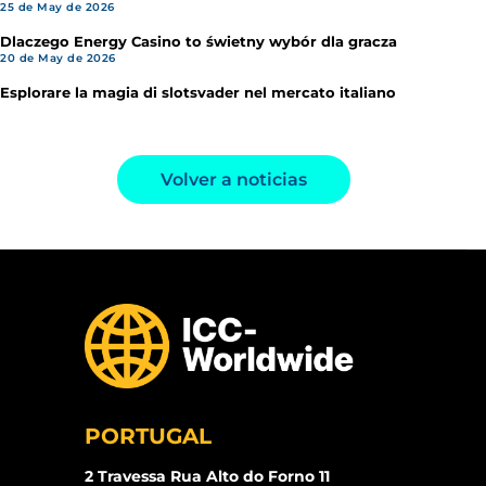
25 de May de 2026
Dlaczego Energy Casino to świetny wybór dla gracza
20 de May de 2026
Esplorare la magia di slotsvader nel mercato italiano
Volver a noticias
PORTUGAL
2 Travessa Rua Alto do Forno 11