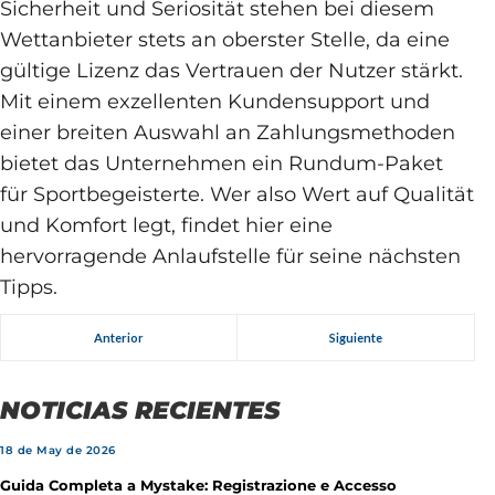
Sicherheit und Seriosität stehen bei diesem
Wettanbieter stets an oberster Stelle, da eine
gültige Lizenz das Vertrauen der Nutzer stärkt.
Mit einem exzellenten Kundensupport und
einer breiten Auswahl an Zahlungsmethoden
bietet das Unternehmen ein Rundum-Paket
für Sportbegeisterte. Wer also Wert auf Qualität
und Komfort legt, findet hier eine
hervorragende Anlaufstelle für seine nächsten
Tipps.
Anterior
Siguiente
NOTICIAS RECIENTES
18 de May de 2026
Guida Completa a Mystake: Registrazione e Accesso