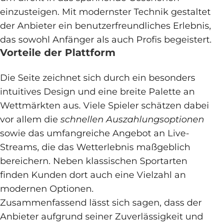
einzusteigen. Mit modernster Technik gestaltet
der Anbieter ein benutzerfreundliches Erlebnis,
das sowohl Anfänger als auch Profis begeistert.
Vorteile der Plattform
Die Seite zeichnet sich durch ein besonders
intuitives Design und eine breite Palette an
Wettmärkten aus. Viele Spieler schätzen dabei
vor allem die
schnellen Auszahlungsoptionen
sowie das umfangreiche Angebot an Live-
Streams, die das Wetterlebnis maßgeblich
bereichern. Neben klassischen Sportarten
finden Kunden dort auch eine Vielzahl an
modernen Optionen.
Zusammenfassend lässt sich sagen, dass der
Anbieter aufgrund seiner Zuverlässigkeit und