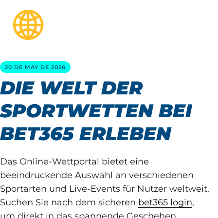
20 DE MAY DE 2026
DIE WELT DER
SPORTWETTEN BEI
BET365 ERLEBEN
Das Online-Wettportal bietet eine
beeindruckende Auswahl an verschiedenen
Sportarten und Live-Events für Nutzer weltweit.
Suchen Sie nach dem sicheren
bet365 login
,
um direkt in das spannende Geschehen