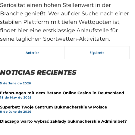
Seriosität einen hohen Stellenwert in der
Branche genießt. Wer auf der Suche nach einer
stabilen Plattform mit tiefen Wettquoten ist,
findet hier eine erstklassige Anlaufstelle für
seine täglichen Sportwetten-Aktivitäten.
Anterior
Siguiente
NOTICIAS RECIENTES
5 de June de 2026
Erfahrungen mit dem Betano Online Casino in Deutschland
18 de May de 2026
Superbet: Twoje Centrum Bukmacherskie w Polsce
8 de June de 2026
Dlaczego warto wybrać zakłady bukmacherskie Admiralbet?