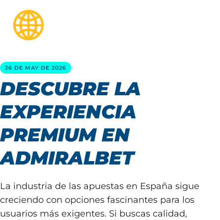
26 DE MAY DE 2026
DESCUBRE LA
EXPERIENCIA
PREMIUM EN
ADMIRALBET
La industria de las apuestas en España sigue
creciendo con opciones fascinantes para los
usuarios más exigentes. Si buscas calidad,