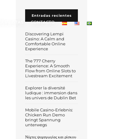
Entradas recientes
ECIALISTAS
CONTACTO
Discovering Lempi
Casino: A Calm and
Comfortable Online
Experience
The 777 Cherry
Experience: A Smooth
Flow from Online Slots to
Livestream Excitement
Explorer la diversité
ludique : immersion dans
les univers de Dublin Bet
Mobile Casino-Erlebnis:
Chicken Run Demo
bringt Spannung
unterwegs
Νύχτες ψυχαγωγίας και ρίσκου