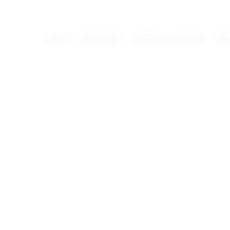
INICIO
NOSOTROS
¿CÓMO AYUDAMOS?
ESP