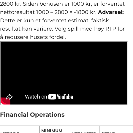
2800 kr. Siden bonusen er 1000 kr, er forventet
nettoresultat 1000 – 2800 = -1800 kr.
Advarsel:
Dette er kun et forventet estimat; faktisk
resultat kan variere. Velg spill med høy RTP for
å redusere husets fordel.
Financial Operations
MINIMUM