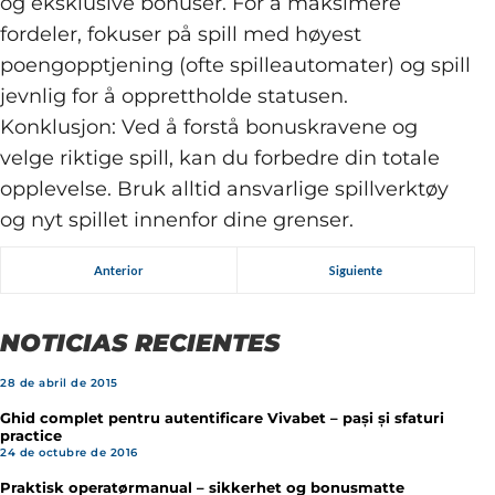
og eksklusive bonuser. For å maksimere
fordeler, fokuser på spill med høyest
poengopptjening (ofte spilleautomater) og spill
jevnlig for å opprettholde statusen.
Konklusjon: Ved å forstå bonuskravene og
velge riktige spill, kan du forbedre din totale
opplevelse. Bruk alltid ansvarlige spillverktøy
og nyt spillet innenfor dine grenser.
Anterior
Siguiente
NOTICIAS RECIENTES
28 de abril de 2015
Ghid complet pentru autentificare Vivabet – pași și sfaturi
practice
24 de octubre de 2016
Praktisk operatørmanual – sikkerhet og bonusmatte