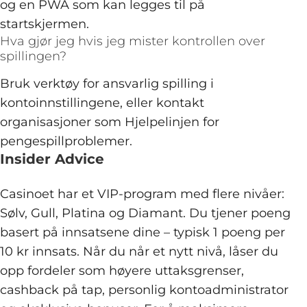
og en PWA som kan legges til på
startskjermen.
Hva gjør jeg hvis jeg mister kontrollen over
spillingen?
Bruk verktøy for ansvarlig spilling i
kontoinnstillingene, eller kontakt
organisasjoner som Hjelpelinjen for
pengespillproblemer.
Insider Advice
Casinoet har et VIP-program med flere nivåer:
Sølv, Gull, Platina og Diamant. Du tjener poeng
basert på innsatsene dine – typisk 1 poeng per
10 kr innsats. Når du når et nytt nivå, låser du
opp fordeler som høyere uttaksgrenser,
cashback på tap, personlig kontoadministrator