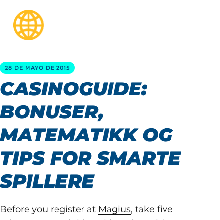
28 DE MAYO DE 2015
CASINOGUIDE:
BONUSER,
MATEMATIKK OG
TIPS FOR SMARTE
SPILLERE
Before you register at
Magius
, take five