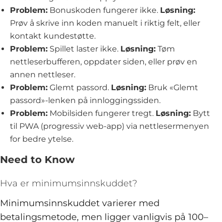
Problem:
Bonuskoden fungerer ikke.
Løsning:
Prøv å skrive inn koden manuelt i riktig felt, eller
kontakt kundestøtte.
Problem:
Spillet laster ikke.
Løsning:
Tøm
nettleserbufferen, oppdater siden, eller prøv en
annen nettleser.
Problem:
Glemt passord.
Løsning:
Bruk «Glemt
passord»-lenken på innloggingssiden.
Problem:
Mobilsiden fungerer tregt.
Løsning:
Bytt
til PWA (progressiv web-app) via nettlesermenyen
for bedre ytelse.
Need to Know
Hva er minimumsinnskuddet?
Minimumsinnskuddet varierer med
betalingsmetode, men ligger vanligvis på 100–