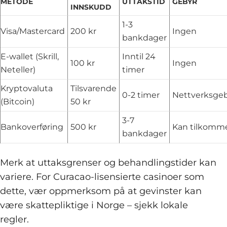
METODE
UTTAKSTID
GEBYR
INNSKUDD
1-3
Visa/Mastercard
200 kr
Ingen
bankdager
E-wallet (Skrill,
Inntil 24
100 kr
Ingen
Neteller)
timer
Kryptovaluta
Tilsvarende
0-2 timer
Nettverksge
(Bitcoin)
50 kr
3-7
Bankoverføring
500 kr
Kan tilkomm
bankdager
Merk at uttaksgrenser og behandlingstider kan
variere. For Curacao-lisensierte casinoer som
dette, vær oppmerksom på at gevinster kan
være skattepliktige i Norge – sjekk lokale
regler.