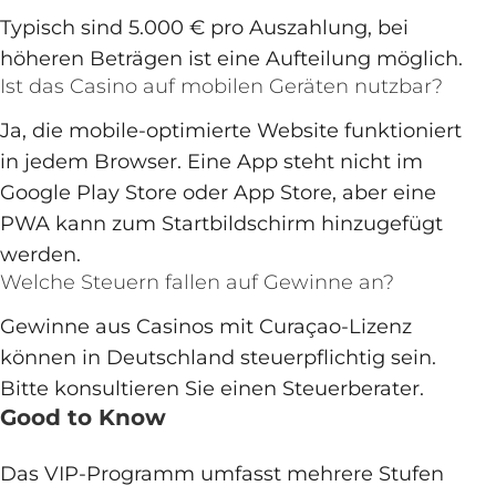
Typisch sind 5.000 € pro Auszahlung, bei
höheren Beträgen ist eine Aufteilung möglich.
Ist das Casino auf mobilen Geräten nutzbar?
Ja, die mobile-optimierte Website funktioniert
in jedem Browser. Eine App steht nicht im
Google Play Store oder App Store, aber eine
PWA kann zum Startbildschirm hinzugefügt
werden.
Welche Steuern fallen auf Gewinne an?
Gewinne aus Casinos mit Curaçao-Lizenz
können in Deutschland steuerpflichtig sein.
Bitte konsultieren Sie einen Steuerberater.
Good to Know
Das VIP-Programm umfasst mehrere Stufen