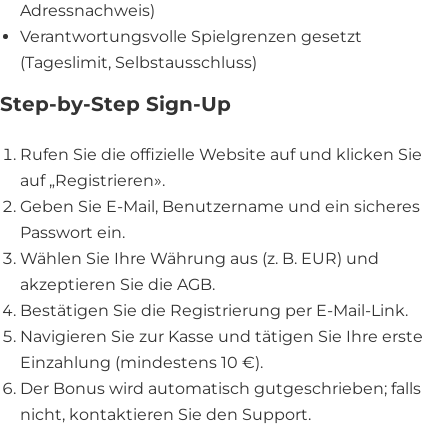
Adressnachweis)
Verantwortungsvolle Spielgrenzen gesetzt
(Tageslimit, Selbstausschluss)
Step-by-Step Sign-Up
Rufen Sie die offizielle Website auf und klicken Sie
auf „Registrieren».
Geben Sie E-Mail, Benutzername und ein sicheres
Passwort ein.
Wählen Sie Ihre Währung aus (z. B. EUR) und
akzeptieren Sie die AGB.
Bestätigen Sie die Registrierung per E-Mail-Link.
Navigieren Sie zur Kasse und tätigen Sie Ihre erste
Einzahlung (mindestens 10 €).
Der Bonus wird automatisch gutgeschrieben; falls
nicht, kontaktieren Sie den Support.