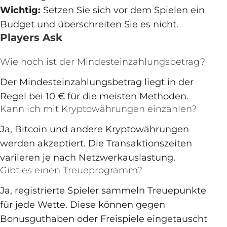
Wichtig:
Setzen Sie sich vor dem Spielen ein
Budget und überschreiten Sie es nicht.
Players Ask
Wie hoch ist der Mindesteinzahlungsbetrag?
Der Mindesteinzahlungsbetrag liegt in der
Regel bei 10 € für die meisten Methoden.
Kann ich mit Kryptowährungen einzahlen?
Ja, Bitcoin und andere Kryptowährungen
werden akzeptiert. Die Transaktionszeiten
variieren je nach Netzwerkauslastung.
Gibt es einen Treueprogramm?
Ja, registrierte Spieler sammeln Treuepunkte
für jede Wette. Diese können gegen
Bonusguthaben oder Freispiele eingetauscht