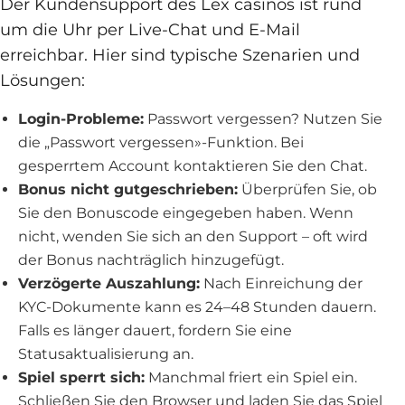
Der Kundensupport des Lex casinos ist rund
um die Uhr per Live-Chat und E-Mail
erreichbar. Hier sind typische Szenarien und
Lösungen:
Login-Probleme:
Passwort vergessen? Nutzen Sie
die „Passwort vergessen»-Funktion. Bei
gesperrtem Account kontaktieren Sie den Chat.
Bonus nicht gutgeschrieben:
Überprüfen Sie, ob
Sie den Bonuscode eingegeben haben. Wenn
nicht, wenden Sie sich an den Support – oft wird
der Bonus nachträglich hinzugefügt.
Verzögerte Auszahlung:
Nach Einreichung der
KYC-Dokumente kann es 24–48 Stunden dauern.
Falls es länger dauert, fordern Sie eine
Statusaktualisierung an.
Spiel sperrt sich:
Manchmal friert ein Spiel ein.
Schließen Sie den Browser und laden Sie das Spiel