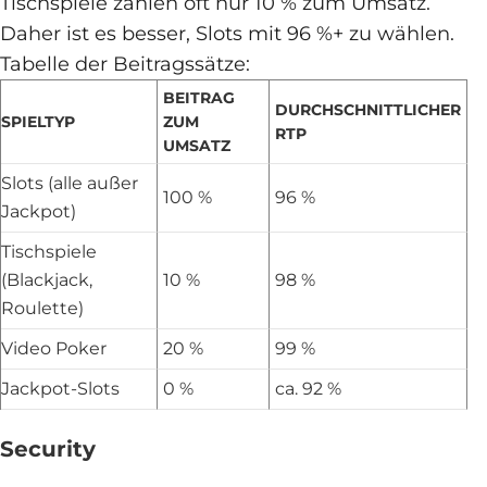
Tischspiele zählen oft nur 10 % zum Umsatz.
Daher ist es besser, Slots mit 96 %+ zu wählen.
Tabelle der Beitragssätze:
BEITRAG
DURCHSCHNITTLICHER
SPIELTYP
ZUM
RTP
UMSATZ
Slots (alle außer
100 %
96 %
Jackpot)
Tischspiele
(Blackjack,
10 %
98 %
Roulette)
Video Poker
20 %
99 %
Jackpot-Slots
0 %
ca. 92 %
Security