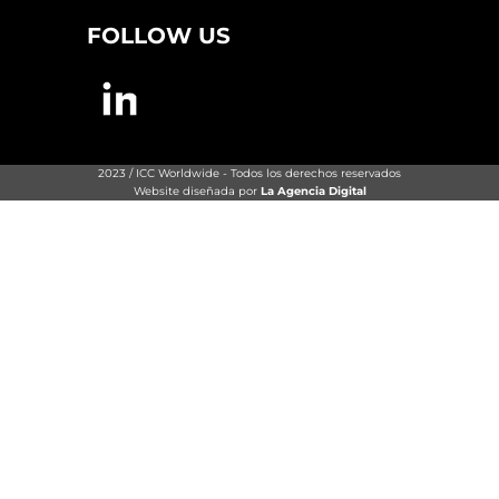
FOLLOW US
2023 / ICC Worldwide - Todos los derechos reservados
Website diseñada por
La Agencia Digital