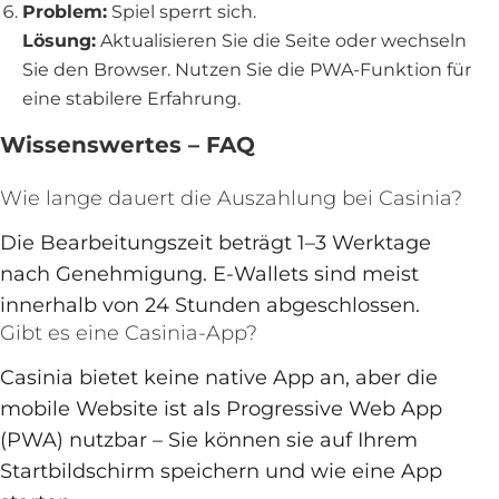
Problem:
Spiel sperrt sich.
Lösung:
Aktualisieren Sie die Seite oder wechseln
Sie den Browser. Nutzen Sie die PWA-Funktion für
eine stabilere Erfahrung.
Wissenswertes – FAQ
Wie lange dauert die Auszahlung bei Casinia?
Die Bearbeitungszeit beträgt 1–3 Werktage
nach Genehmigung. E-Wallets sind meist
innerhalb von 24 Stunden abgeschlossen.
Gibt es eine Casinia-App?
Casinia bietet keine native App an, aber die
mobile Website ist als Progressive Web App
(PWA) nutzbar – Sie können sie auf Ihrem
Startbildschirm speichern und wie eine App