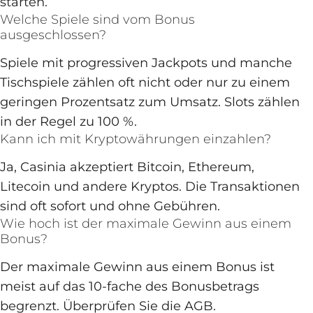
starten.
Welche Spiele sind vom Bonus
ausgeschlossen?
Spiele mit progressiven Jackpots und manche
Tischspiele zählen oft nicht oder nur zu einem
geringen Prozentsatz zum Umsatz. Slots zählen
in der Regel zu 100 %.
Kann ich mit Kryptowährungen einzahlen?
Ja, Casinia akzeptiert Bitcoin, Ethereum,
Litecoin und andere Kryptos. Die Transaktionen
sind oft sofort und ohne Gebühren.
Wie hoch ist der maximale Gewinn aus einem
Bonus?
Der maximale Gewinn aus einem Bonus ist
meist auf das 10-fache des Bonusbetrags
begrenzt. Überprüfen Sie die AGB.