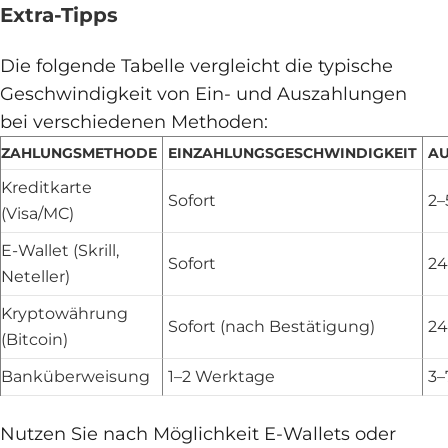
Extra-Tipps
Die folgende Tabelle vergleicht die typische
Geschwindigkeit von Ein- und Auszahlungen
bei verschiedenen Methoden:
ZAHLUNGSMETHODE
EINZAHLUNGSGESCHWINDIGKEIT
AU
Kreditkarte
Sofort
2–
(Visa/MC)
E-Wallet (Skrill,
Sofort
24
Neteller)
Kryptowährung
Sofort (nach Bestätigung)
24
(Bitcoin)
Banküberweisung
1–2 Werktage
3–
Nutzen Sie nach Möglichkeit E-Wallets oder