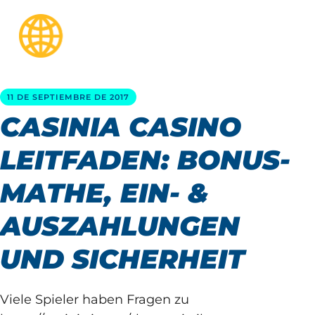
11 DE SEPTIEMBRE DE 2017
CASINIA CASINO
LEITFADEN: BONUS-
MATHE, EIN- &
AUSZAHLUNGEN
UND SICHERHEIT
Viele Spieler haben Fragen zu