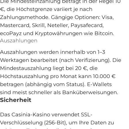
Die Mindesteinzahlung beträgt in der Regel 10
€, die Höchstgrenze variiert je nach
Zahlungsmethode. Gängige Optionen: Visa,
Mastercard, Skrill, Neteller, Paysafecard,
ecoPayz und Kryptowährungen wie Bitcoin.
Auszahlungen
Auszahlungen werden innerhalb von 1–3
Werktagen bearbeitet (nach Verifizierung). Die
Mindestauszahlung liegt bei 20 €, die
Höchstauszahlung pro Monat kann 10.000 €
betragen (abhängig vom Status). E-Wallets
sind meist schneller als Banküberweisungen.
Sicherheit
Das Casinia-Kasino verwendet SSL-
Verschlüsselung (256-Bit), um Ihre Daten zu