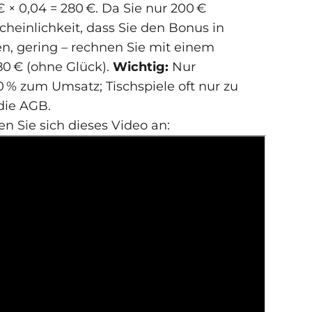
× 0,04 = 280 €. Da Sie nur 200 €
heinlichkeit, dass Sie den Bonus in
, gering – rechnen Sie mit einem
0 € (ohne Glück).
Wichtig:
Nur
 % zum Umsatz; Tischspiele oft nur zu
 die AGB.
en Sie sich dieses Video an: