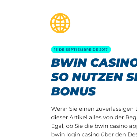
13 DE SEPTIEMBRE DE 2017
BWIN CASINO
SO NUTZEN S
BONUS
Wenn Sie einen zuverlässigen 
dieser Artikel alles von der Re
Egal, ob Sie die bwin casino 
bwin login casino über den Des