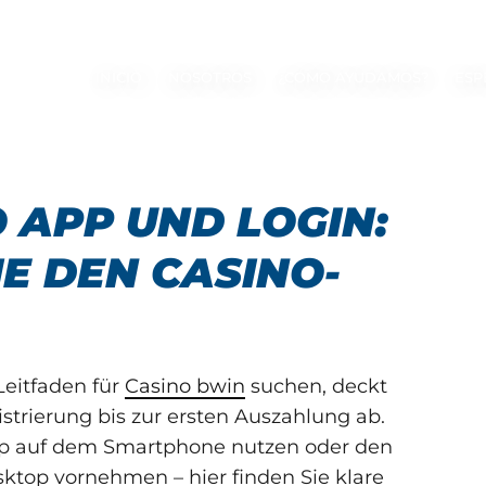
INICIO
NOSOTROS
¿CÓMO AYUDAMOS?
ESP
 APP UND LOGIN:
IE DEN CASINO-
Leitfaden für
Casino bwin
suchen, deckt
gistrierung bis zur ersten Auszahlung ab.
app auf dem Smartphone nutzen oder den
ktop vornehmen – hier finden Sie klare