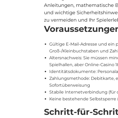
Anleitungen, mathematische 
und wichtige Sicherheitshinwei
zu vermeiden und Ihr Spielerle
Voraussetzunge
Gültige E-Mail-Adresse und ein 
Groß-/Kleinbuchstaben und Zah
Altersnachweis: Sie müssen minde
Spielhallen, aber Online-Casino 
Identitätsdokumente: Personalau
Zahlungsmethode: Debitkarte, e-Wa
Sofortüberweisung
Stabile Internetverbindung (für
Keine bestehende Selbstsperre (
Schritt-für-Schr