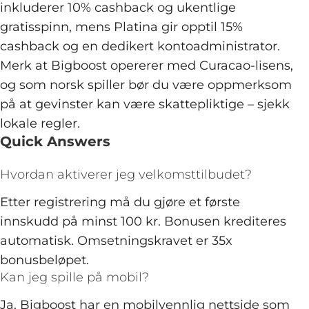
inkluderer 10% cashback og ukentlige
gratisspinn, mens Platina gir opptil 15%
cashback og en dedikert kontoadministrator.
Merk at Bigboost opererer med Curacao-lisens,
og som norsk spiller bør du være oppmerksom
på at gevinster kan være skattepliktige – sjekk
lokale regler.
Quick Answers
Hvordan aktiverer jeg velkomsttilbudet?
Etter registrering må du gjøre et første
innskudd på minst 100 kr. Bonusen krediteres
automatisk. Omsetningskravet er 35x
bonusbeløpet.
Kan jeg spille på mobil?
Ja, Bigboost har en mobilvennlig nettside som