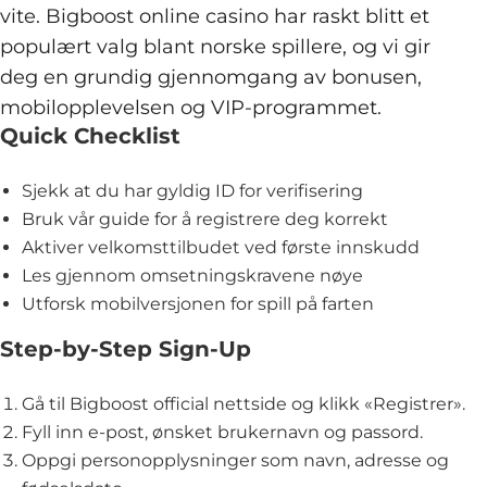
vite. Bigboost online casino har raskt blitt et
populært valg blant norske spillere, og vi gir
deg en grundig gjennomgang av bonusen,
mobilopplevelsen og VIP-programmet.
Quick Checklist
Sjekk at du har gyldig ID for verifisering
Bruk vår guide for å registrere deg korrekt
Aktiver velkomsttilbudet ved første innskudd
Les gjennom omsetningskravene nøye
Utforsk mobilversjonen for spill på farten
Step-by-Step Sign-Up
Gå til Bigboost official nettside og klikk «Registrer».
Fyll inn e-post, ønsket brukernavn og passord.
Oppgi personopplysninger som navn, adresse og