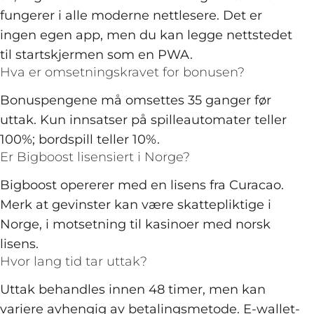
fungerer i alle moderne nettlesere. Det er
ingen egen app, men du kan legge nettstedet
til startskjermen som en PWA.
Hva er omsetningskravet for bonusen?
Bonuspengene må omsettes 35 ganger før
uttak. Kun innsatser på spilleautomater teller
100%; bordspill teller 10%.
Er Bigboost lisensiert i Norge?
Bigboost opererer med en lisens fra Curacao.
Merk at gevinster kan være skattepliktige i
Norge, i motsetning til kasinoer med norsk
lisens.
Hvor lang tid tar uttak?
Uttak behandles innen 48 timer, men kan
variere avhengig av betalingsmetode. E-wallet-