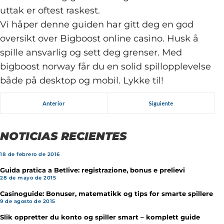
uttak er oftest raskest.
Vi håper denne guiden har gitt deg en god
oversikt over Bigboost online casino. Husk å
spille ansvarlig og sett deg grenser. Med
bigboost norway får du en solid spillopplevelse
både på desktop og mobil. Lykke til!
Anterior
Siguiente
NOTICIAS RECIENTES
18 de febrero de 2016
Guida pratica a Betlive: registrazione, bonus e prelievi
28 de mayo de 2015
Casinoguide: Bonuser, matematikk og tips for smarte spillere
9 de agosto de 2015
Slik oppretter du konto og spiller smart – komplett guide