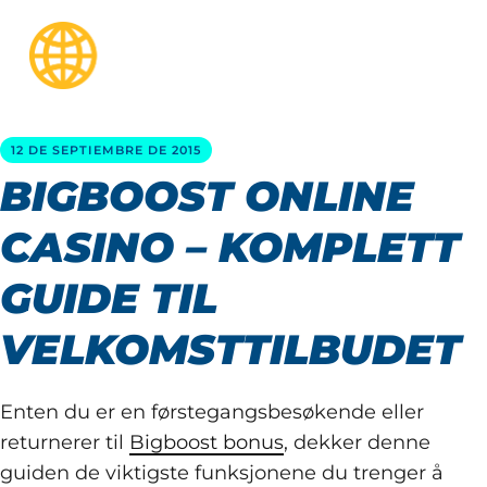
12 DE SEPTIEMBRE DE 2015
BIGBOOST ONLINE
CASINO – KOMPLETT
GUIDE TIL
VELKOMSTTILBUDET
Enten du er en førstegangsbesøkende eller
returnerer til
Bigboost bonus
, dekker denne
guiden de viktigste funksjonene du trenger å