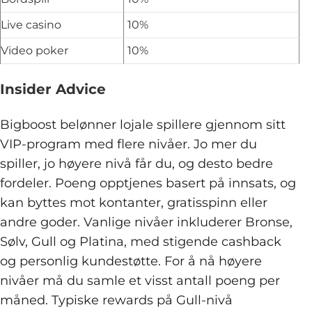
Live casino
10%
Video poker
10%
Insider Advice
Bigboost belønner lojale spillere gjennom sitt
VIP-program med flere nivåer. Jo mer du
spiller, jo høyere nivå får du, og desto bedre
fordeler. Poeng opptjenes basert på innsats, og
kan byttes mot kontanter, gratisspinn eller
andre goder. Vanlige nivåer inkluderer Bronse,
Sølv, Gull og Platina, med stigende cashback
og personlig kundestøtte. For å nå høyere
nivåer må du samle et visst antall poeng per
måned. Typiske rewards på Gull-nivå