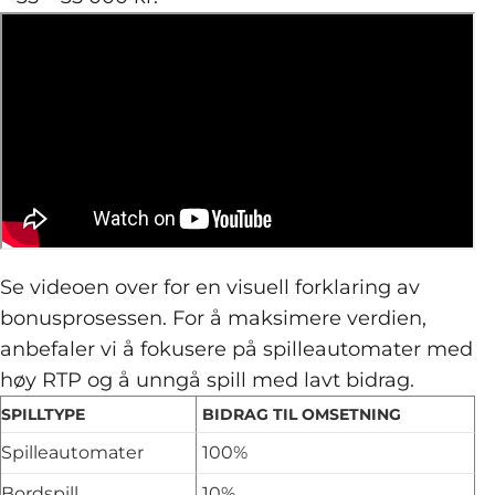
Se videoen over for en visuell forklaring av
bonusprosessen. For å maksimere verdien,
anbefaler vi å fokusere på spilleautomater med
høy RTP og å unngå spill med lavt bidrag.
SPILLTYPE
BIDRAG TIL OMSETNING
Spilleautomater
100%
Bordspill
10%