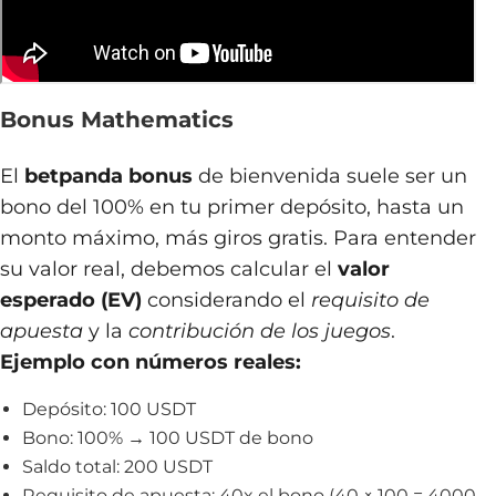
Bonus Mathematics
El
betpanda bonus
de bienvenida suele ser un
bono del 100% en tu primer depósito, hasta un
monto máximo, más giros gratis. Para entender
su valor real, debemos calcular el
valor
esperado (EV)
considerando el
requisito de
apuesta
y la
contribución de los juegos
.
Ejemplo con números reales:
Depósito: 100 USDT
Bono: 100% → 100 USDT de bono
Saldo total: 200 USDT
Requisito de apuesta: 40x el bono (40 × 100 = 4000