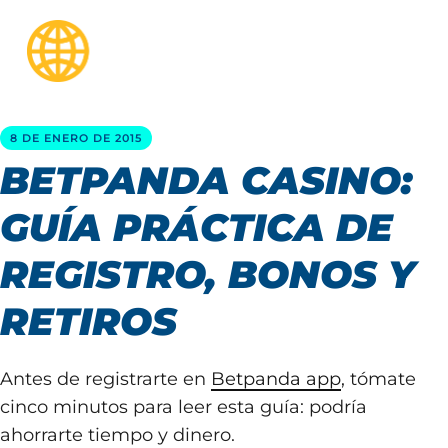
8 DE ENERO DE 2015
BETPANDA CASINO:
GUÍA PRÁCTICA DE
REGISTRO, BONOS Y
RETIROS
Antes de registrarte en
Betpanda app
, tómate
cinco minutos para leer esta guía: podría
ahorrarte tiempo y dinero.