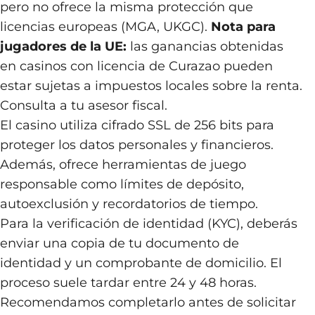
pero no ofrece la misma protección que
licencias europeas (MGA, UKGC).
Nota para
jugadores de la UE:
las ganancias obtenidas
en casinos con licencia de Curazao pueden
estar sujetas a impuestos locales sobre la renta.
Consulta a tu asesor fiscal.
El casino utiliza cifrado SSL de 256 bits para
proteger los datos personales y financieros.
Además, ofrece herramientas de juego
responsable como límites de depósito,
autoexclusión y recordatorios de tiempo.
Para la verificación de identidad (KYC), deberás
enviar una copia de tu documento de
identidad y un comprobante de domicilio. El
proceso suele tardar entre 24 y 48 horas.
Recomendamos completarlo antes de solicitar