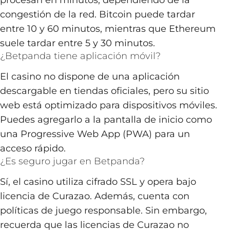
congestión de la red. Bitcoin puede tardar
entre 10 y 60 minutos, mientras que Ethereum
suele tardar entre 5 y 30 minutos.
¿Betpanda tiene aplicación móvil?
El casino no dispone de una aplicación
descargable en tiendas oficiales, pero su sitio
web está optimizado para dispositivos móviles.
Puedes agregarlo a la pantalla de inicio como
una Progressive Web App (PWA) para un
acceso rápido.
¿Es seguro jugar en Betpanda?
Sí, el casino utiliza cifrado SSL y opera bajo
licencia de Curazao. Además, cuenta con
políticas de juego responsable. Sin embargo,
recuerda que las licencias de Curazao no