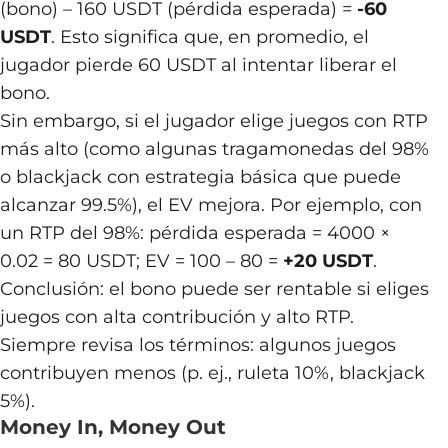
(bono) – 160 USDT (pérdida esperada) =
-60
USDT
. Esto significa que, en promedio, el
jugador pierde 60 USDT al intentar liberar el
bono.
Sin embargo, si el jugador elige juegos con RTP
más alto (como algunas tragamonedas del 98%
o blackjack con estrategia básica que puede
alcanzar 99.5%), el EV mejora. Por ejemplo, con
un RTP del 98%: pérdida esperada = 4000 ×
0.02 = 80 USDT; EV = 100 – 80 =
+20 USDT
.
Conclusión: el bono puede ser rentable si eliges
juegos con alta contribución y alto RTP.
Siempre revisa los términos: algunos juegos
contribuyen menos (p. ej., ruleta 10%, blackjack
5%).
Money In, Money Out