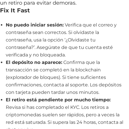
un retiro para evitar demoras.
Fix It Fast
No puedo iniciar sesión:
Verifica que el correo y
contraseña sean correctos. Si olvidaste la
contraseña, usa la opción ‘¿Olvidaste tu
contraseña?’. Asegúrate de que tu cuenta esté
verificada y no bloqueada.
El depósito no aparece:
Confirma que la
transacción se completó en la blockchain
(explorador de bloques). Si tiene suficientes
confirmaciones, contacta al soporte. Los depósitos
con tarjeta pueden tardar unos minutos.
El retiro está pendiente por mucho tiempo:
Revisa si has completado el KYC. Los retiros a
criptomonedas suelen ser rápidos, pero a veces la
red está saturada. Si supera las 24 horas, contacta al