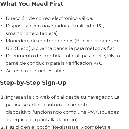
What You Need First
Dirección de correo electrónico válida.
Dispositivo con navegador actualizado (PC,
smartphone o tableta).
Monedero de criptomonedas (Bitcoin, Ethereum,
USDT, etc.) o cuenta bancaria para métodos fiat.
Documento de identidad oficial (pasaporte, DNI o
carné de conducir) para la verificación KYC.
Acceso a internet estable.
Step-by-Step Sign-Up
Ingresa al sitio web oficial desde tu navegador. La
página se adapta automáticamente a tu
dispositivo, funcionando como una PWA (puedes
agregarla a la pantalla de inicio).
Haz clic en el botón ‘Registrarse’ y completa el