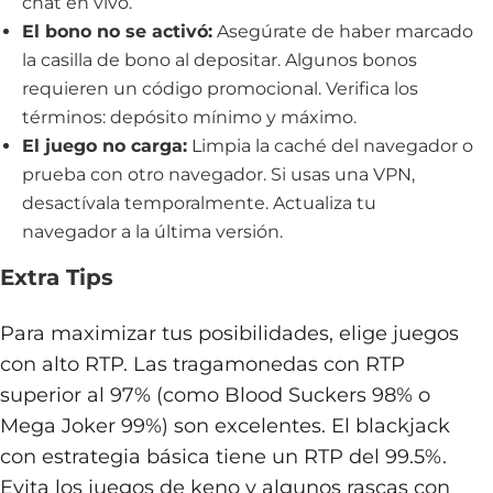
chat en vivo.
El bono no se activó:
Asegúrate de haber marcado
la casilla de bono al depositar. Algunos bonos
requieren un código promocional. Verifica los
términos: depósito mínimo y máximo.
El juego no carga:
Limpia la caché del navegador o
prueba con otro navegador. Si usas una VPN,
desactívala temporalmente. Actualiza tu
navegador a la última versión.
Extra Tips
Para maximizar tus posibilidades, elige juegos
con alto RTP. Las tragamonedas con RTP
superior al 97% (como Blood Suckers 98% o
Mega Joker 99%) son excelentes. El blackjack
con estrategia básica tiene un RTP del 99.5%.
Evita los juegos de keno y algunos rascas con