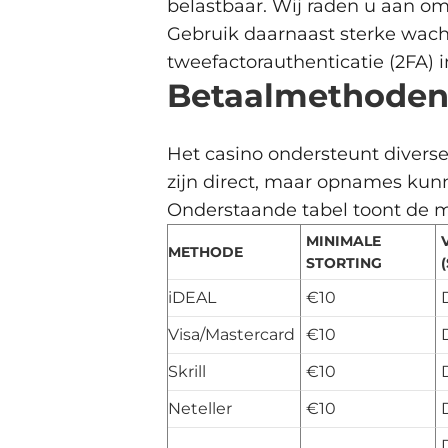
belastbaar. Wij raden u aan om
Gebruik daarnaast sterke wac
tweefactorauthenticatie (2FA) i
Betaalmethode
Het casino ondersteunt divers
zijn direct, maar opnames kun
Onderstaande tabel toont de m
MINIMALE
METHODE
STORTING
iDEAL
€10
Visa/Mastercard
€10
Skrill
€10
Neteller
€10