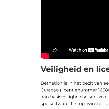
Veiligheid en lic
Betnation is in het bezit van 
Curaçao (licentienummer 1668/J
aan basisveiligheidseisen, zoals
spelsoftware. Let op: winsten ui