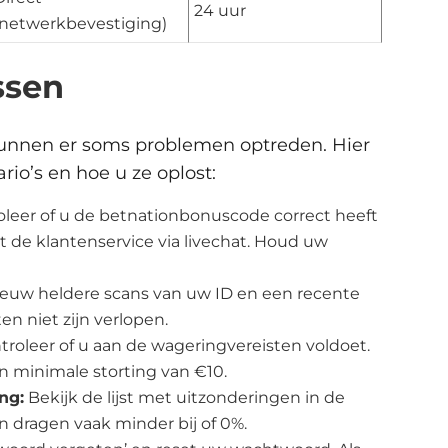
24 uur
(netwerkbevestiging)
ssen
unnen er soms problemen optreden. Hier
rio’s en hoe u ze oplost:
leer of u de betnationbonuscode correct heeft
de klantenservice via livechat. Houd uw
euw heldere scans van uw ID en een recente
n niet zijn verlopen.
roleer of u aan de wageringvereisten voldoet.
 minimale storting van €10.
ng:
Bekijk de lijst met uitzonderingen in de
n dragen vaak minder bij of 0%.