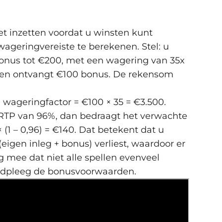
t inzetten voordat u winsten kunt
wageringvereiste te berekenen. Stel: u
nus tot €200, met een wagering van 35x
0 en ontvangt €100 bonus. De rekensom
wageringfactor = €100 × 35 = €3.500.
 RTP van 96%, dan bedraagt het verwachte
× (1 – 0,96) = €140. Dat betekent dat u
gen inleg + bonus) verliest, waardoor er
g mee dat niet alle spellen evenveel
aadpleeg de bonusvoorwaarden.