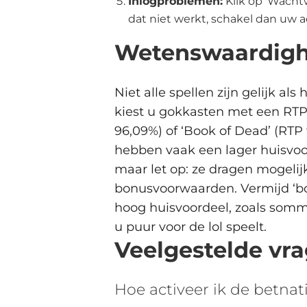
Inlogproblemen:
Klik op ‘Wacht
dat niet werkt, schakel dan uw a
Wetenswaardig
Niet alle spellen zijn gelijk a
kiest u gokkasten met een RTP 
96,09%) of ‘Book of Dead’ (RTP 
hebben vaak een lager huisvoor
maar let op: ze dragen mogelijk
bonusvoorwaarden. Vermijd ‘b
hoog huisvoordeel, zoals sommig
u puur voor de lol speelt.
Veelgestelde vr
Hoe activeer ik de betn