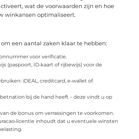
activeert, wat de voorwaarden zijn en hoe
 winkansen optimaliseert.
g om een aantal zaken klaar te hebben:
oonnummer voor verificatie.
s (paspoort, ID‑kaart of rijbewijs) voor de
ruiken: iDEAL, creditcard, e‑wallet of
etnation bij de hand heeft – deze vindt u op
van de bonus om verrassingen te voorkomen.
racao‑licentie inhoudt dat u eventuele winsten
elasting.