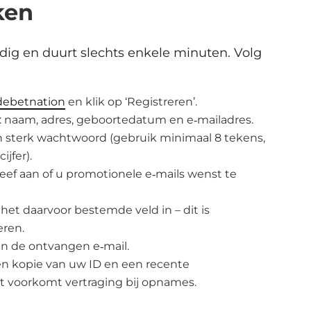
ken
udig en duurt slechts enkele minuten. Volg
ebetnation
en klik op ‘Registreren’.
: naam, adres, geboortedatum en e‑mailadres.
 sterk wachtwoord (gebruik minimaal 8 tekens,
jfer).
geef aan of u promotionele e‑mails wenst te
et daarvoor bestemde veld in – dit is
eren.
in de ontvangen e‑mail.
een kopie van uw ID en een recente
t voorkomt vertraging bij opnames.