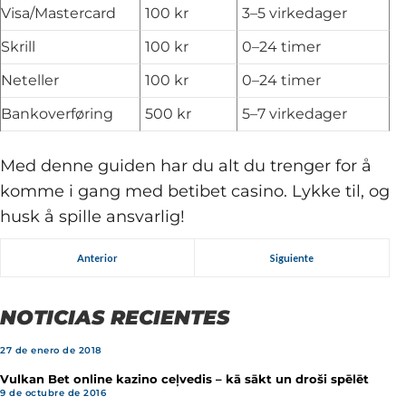
Visa/Mastercard
100 kr
3–5 virkedager
Skrill
100 kr
0–24 timer
Neteller
100 kr
0–24 timer
Bankoverføring
500 kr
5–7 virkedager
Med denne guiden har du alt du trenger for å
komme i gang med betibet casino. Lykke til, og
husk å spille ansvarlig!
Anterior
Siguiente
NOTICIAS RECIENTES
27 de enero de 2018
Vulkan Bet online kazino ceļvedis – kā sākt un droši spēlēt
9 de octubre de 2016