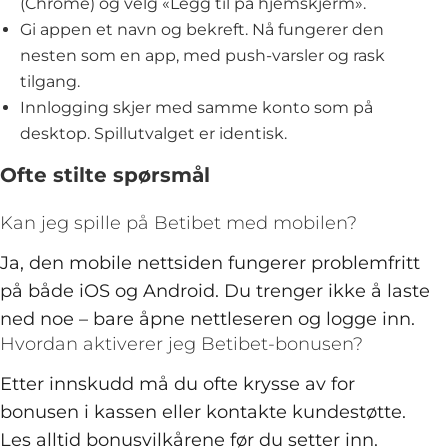
(Chrome) og velg «Legg til på hjemskjerm».
Gi appen et navn og bekreft. Nå fungerer den
nesten som en app, med push-varsler og rask
tilgang.
Innlogging skjer med samme konto som på
desktop. Spillutvalget er identisk.
Ofte stilte spørsmål
Kan jeg spille på Betibet med mobilen?
Ja, den mobile nettsiden fungerer problemfritt
på både iOS og Android. Du trenger ikke å laste
ned noe – bare åpne nettleseren og logge inn.
Hvordan aktiverer jeg Betibet-bonusen?
Etter innskudd må du ofte krysse av for
bonusen i kassen eller kontakte kundestøtte.
Les alltid bonusvilkårene før du setter inn.