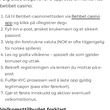
betibet casino:
Gå til Betibet-casinonettsiden via
Betibet casino
app
og klikk på «Registrer deg».
Fyll inn e-post, ønsket brukernavn og et sikkert
passord.
Velg din foretrukne valuta (NOK er ofte tilgjengelig
for norske spillere).
Les og godta vilkårene – spesielt de som gjelder
bonuser og uttak.
Bekreft registreringen via lenken du mottar på e-
post.
Fullfør KYC-prosessen ved å laste opp gyldig
legitimasjon (pass eller førerkort).
Gjør et første innskudd og aktiver eventuell
velkomstbonus.
Velkomsttilbudet forklart