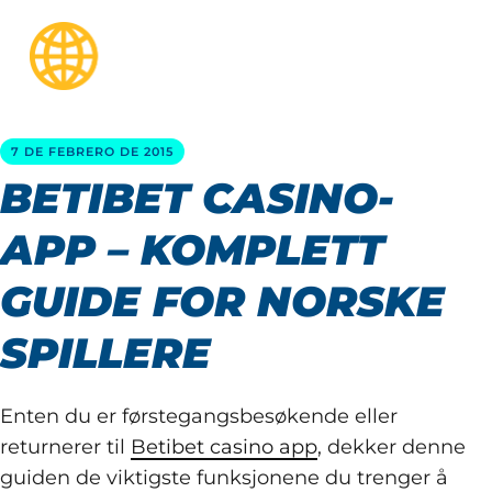
7 DE FEBRERO DE 2015
BETIBET CASINO-
APP – KOMPLETT
GUIDE FOR NORSKE
SPILLERE
Enten du er førstegangsbesøkende eller
returnerer til
Betibet casino app
, dekker denne
guiden de viktigste funksjonene du trenger å