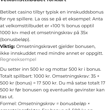
Betibet casino tilbyr typisk en innskuddsbonus
for nye spillere. La oss se på et eksempel: Anta
at velkomsttilbudet er «100 % bonus opptil
1000 kr» med et omsetningskrav på 35x
(bonusbeløp).
Viktig:
Omsetningskravet gjelder bonusen,
ikke innskuddet med mindre annet er oppgitt.
Regneeksempel
Du setter inn 500 kr og mottar 500 kr i bonus.
Totalt spillbart: 1000 kr. Omsetningskrav: 35 ×
500 kr (bonus) = 17 500 kr. Du må satse totalt 17
500 kr før bonusen og eventuelle gevinster kan
tas ut.
Formel:
Omsetningskrav = bonusbeløp ×