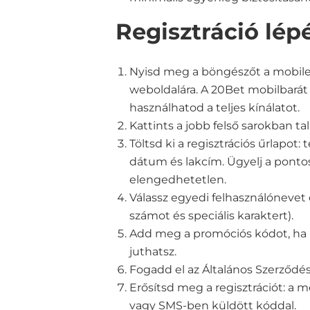
Regisztráció lép
Nyisd meg a böngészőt a mobiles
weboldalára. A 20Bet mobilbarát
használhatod a teljes kínálatot.
Kattints a jobb felső sarokban ta
Töltsd ki a regisztrációs űrlapot: 
dátum és lakcím. Ügyelj a ponto
elengedhetetlen.
Válassz egyedi felhasználónevet é
számot és speciális karaktert).
Add meg a promóciós kódot, ha r
juthatsz.
Fogadd el az Általános Szerződés
Erősítsd meg a regisztrációt: a 
vagy SMS-ben küldött kóddal.