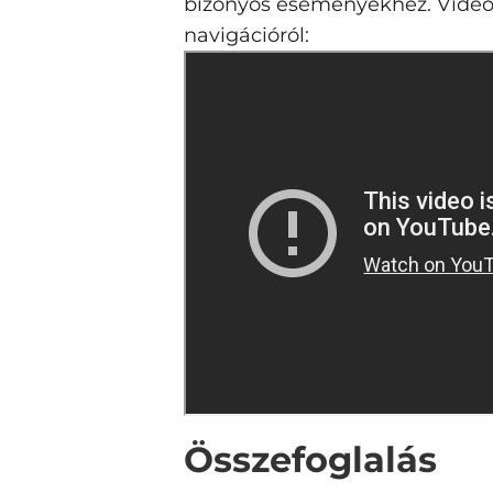
bizonyos eseményekhez. Videó
navigációról:
Összefoglalás