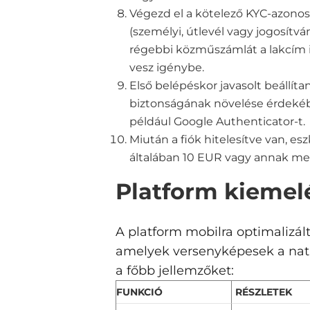
Végezd el a kötelező KYC-azonosít
(személyi, útlevél vagy jogosítv
régebbi közműszámlát a lakcím ig
vesz igénybe.
Első belépéskor javasolt beállítan
biztonságának növelése érdekébe
például Google Authenticator-t.
Miután a fiók hitelesítve van, es
általában 10 EUR vagy annak meg
Platform kiemel
A platform mobilra optimalizál
amelyek versenyképesek a natí
a főbb jellemzőket:
FUNKCIÓ
RÉSZLETEK