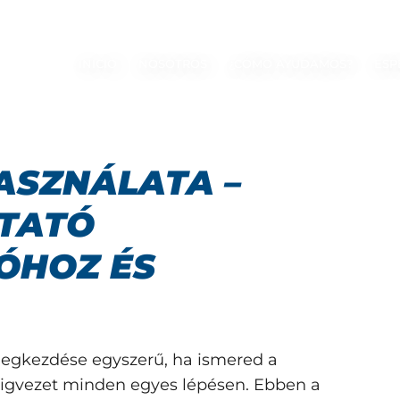
INICIO
NOSOTROS
¿CÓMO AYUDAMOS?
ESP
ASZNÁLATA –
UTATÓ
ÓHOZ ÉS
egkezdése egyszerű, ha ismered a
gigvezet minden egyes lépésen. Ebben a