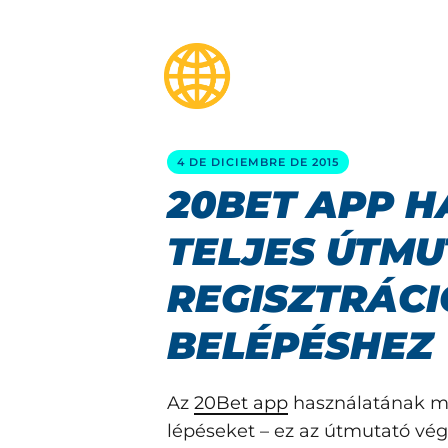
4 DE DICIEMBRE DE 2015
20BET APP H
TELJES ÚTM
REGISZTRÁCI
BELÉPÉSHEZ
Az
20Bet app
használatának m
lépéseket – ez az útmutató vé