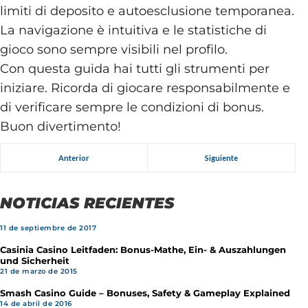
limiti di deposito e autoesclusione temporanea.
La navigazione è intuitiva e le statistiche di
gioco sono sempre visibili nel profilo.
Con questa guida hai tutti gli strumenti per
iniziare. Ricorda di giocare responsabilmente e
di verificare sempre le condizioni di bonus.
Buon divertimento!
Anterior
Siguiente
NOTICIAS RECIENTES
11 de septiembre de 2017
Casinia Casino Leitfaden: Bonus-Mathe, Ein- & Auszahlungen
und Sicherheit
21 de marzo de 2015
Smash Casino Guide – Bonuses, Safety & Gameplay Explained
14 de abril de 2016