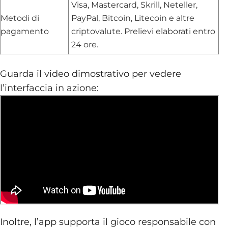
Visa, Mastercard, Skrill, Neteller,
Metodi di
PayPal, Bitcoin, Litecoin e altre
pagamento
criptovalute. Prelievi elaborati entro
24 ore.
Guarda il video dimostrativo per vedere
l’interfaccia in azione:
Inoltre, l’app supporta il gioco responsabile con