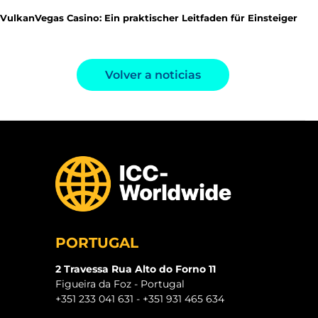
VulkanVegas Casino: Ein praktischer Leitfaden für Einsteiger
Volver a noticias
PORTUGAL
2 Travessa Rua Alto do Forno 11
Figueira da Foz - Portugal
+351 233 041 631 - +351 931 465 634