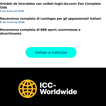
Ontdek de Voordelen van unibet-login-be.com: Een Complete
Gids
5 de June de 2026
Recensione completa di LeoVegas per gli appassionati italiani
8 de June de 2026
Recensione completa di 888 sport: scommesse e
divertimento
Volver a noticias